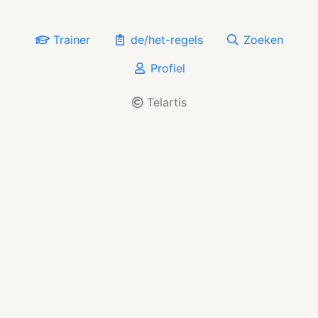
Trainer
de/het-regels
Zoeken
Profiel
Telartis