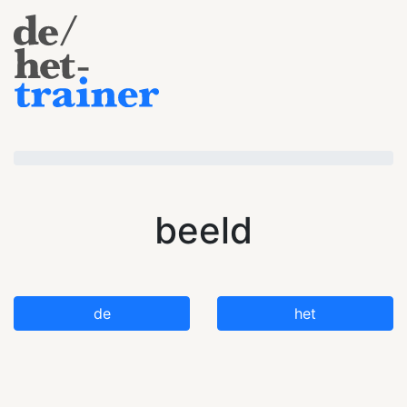
beeld
de
het