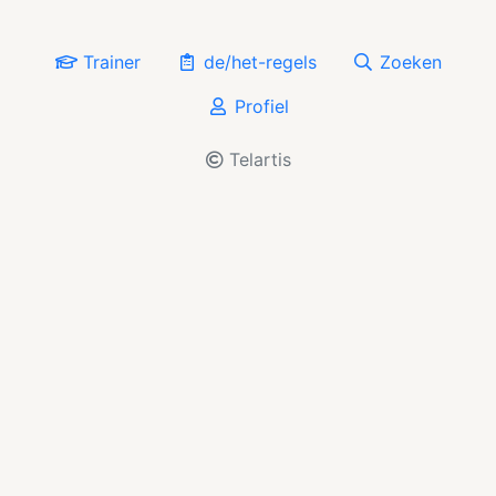
Trainer
de/het-regels
Zoeken
Profiel
Telartis