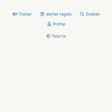
Trainer
de/het-regels
Zoeken
Profiel
Telartis