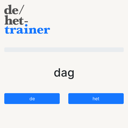
dag
de
het