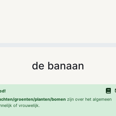
de banaan
ed!
uchten/groenten/planten/bomen
zijn over het algemeen
nelijk of vrouwelijk.