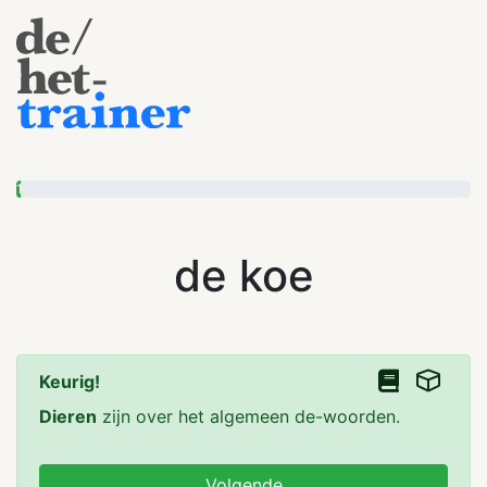
1
de koe
Keurig!
Dieren
zijn over het algemeen de-woorden.
Volgende