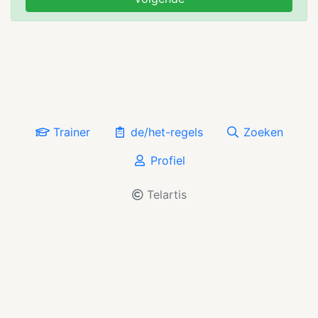
Trainer
de/het-regels
Zoeken
Profiel
Telartis