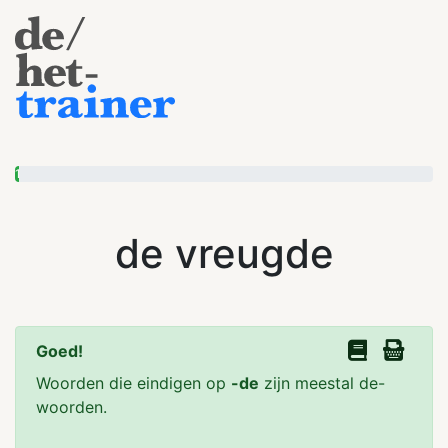
1
de vreugde
Goed!
Woorden die eindigen op
-de
zijn meestal de-
woorden.