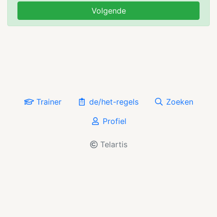
Volgende
Trainer
de/het-regels
Zoeken
Profiel
Telartis