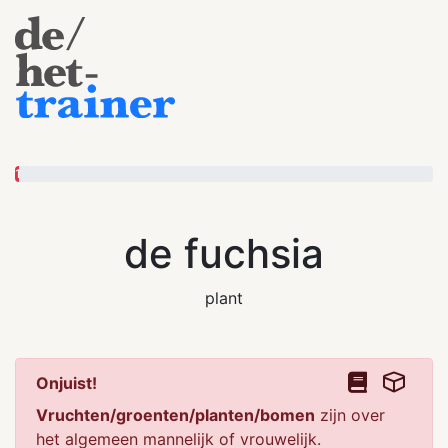
1
de fuchsia
plant
Onjuist!
Vruchten/groenten/planten/bomen
zijn over
het algemeen mannelijk of vrouwelijk.