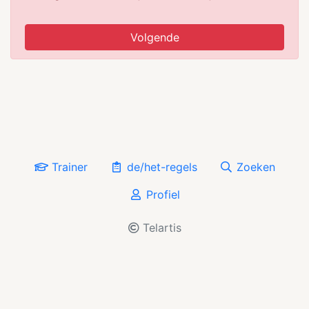
Volgende
Trainer
de/het-regels
Zoeken
Profiel
Telartis