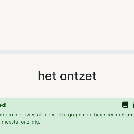
het ontzet
ed!
rden met twee of meer lettergrepen die beginnen met
ont
n meestal onzijdig.