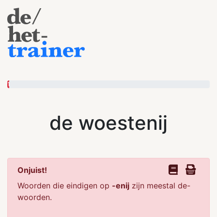
1
de woestenij
Onjuist!
Woorden die eindigen op
-enij
zijn meestal de-
woorden.