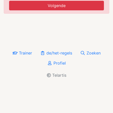
Volgende
Trainer
de/het-regels
Zoeken
Profiel
Telartis