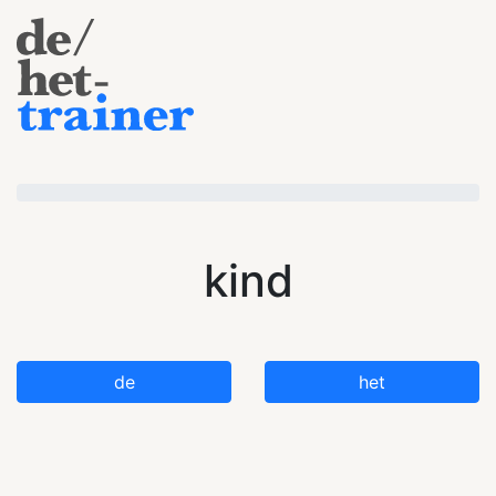
kind
de
het