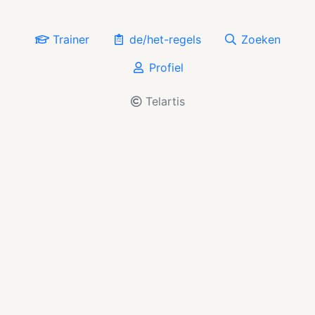
Trainer
de/het-regels
Zoeken
Profiel
Telartis