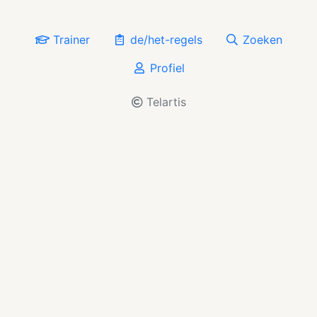
Trainer
de/het-regels
Zoeken
Profiel
Telartis