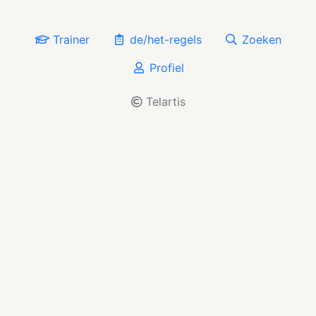
Trainer
de/het-regels
Zoeken
Profiel
Telartis