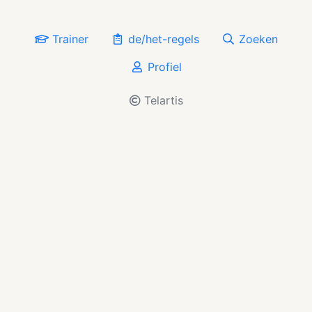
Trainer
de/het-regels
Zoeken
Profiel
Telartis