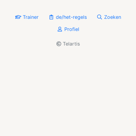
Trainer
de/het-regels
Zoeken
Profiel
Telartis