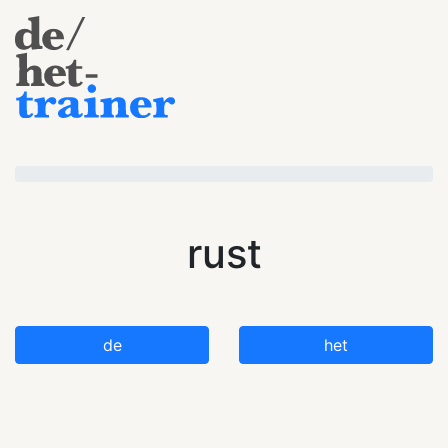
rust
de
het