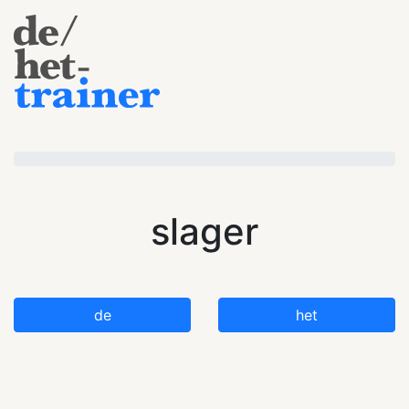
slager
de
het