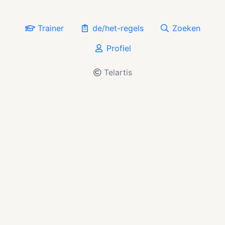
Trainer
de/het-regels
Zoeken
Profiel
Telartis