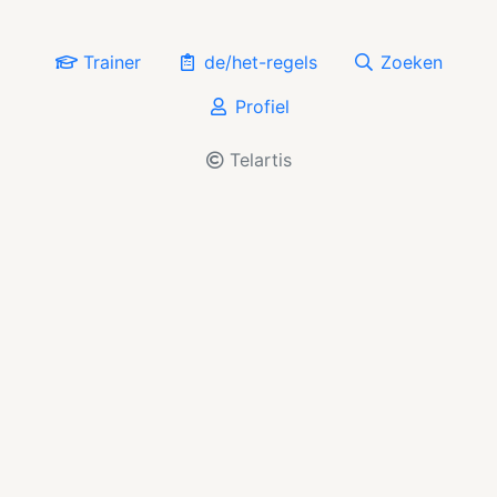
Trainer
de/het-regels
Zoeken
Profiel
Telartis