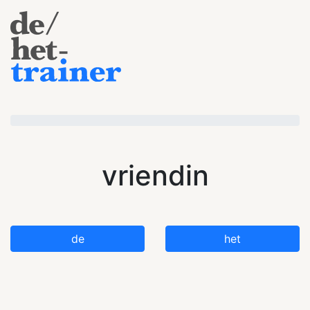
vriendin
de
het