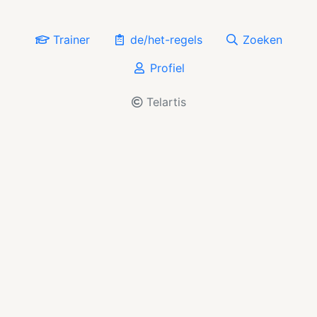
Trainer
de/het-regels
Zoeken
Profiel
Telartis