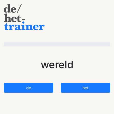
wereld
de
het