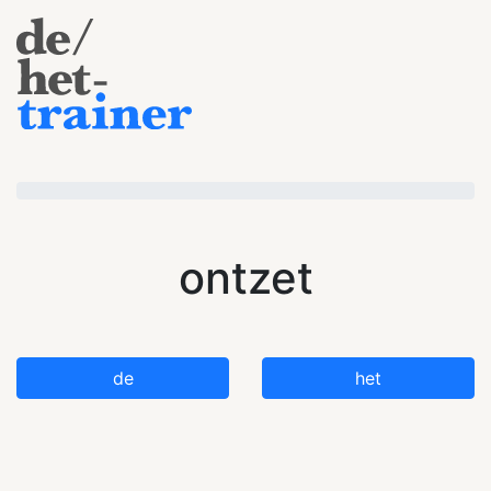
ontzet
de
het