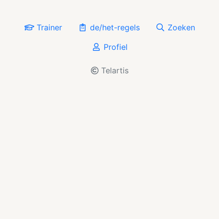
Trainer
de/het-regels
Zoeken
Profiel
Telartis