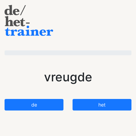
vreugde
de
het