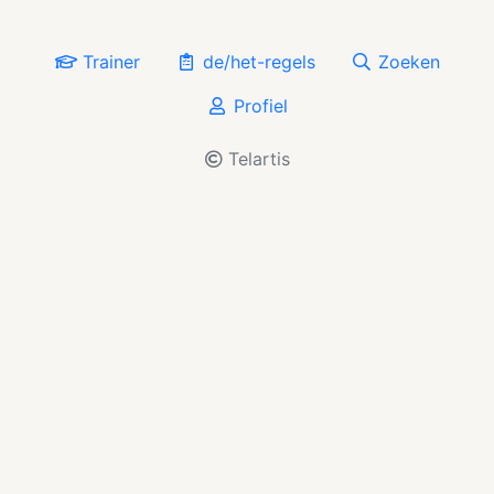
Trainer
de/het-regels
Zoeken
Profiel
Telartis